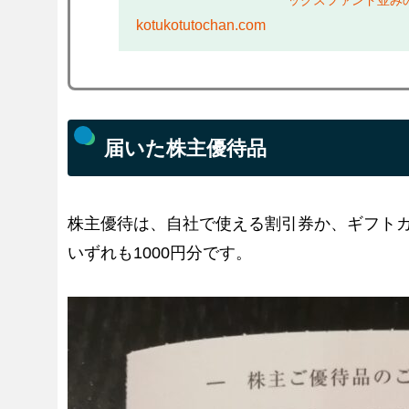
は、本ブログ「倹約術
kotukotutochan.com
届いた株主優待品
株主優待は、自社で使える割引券か、ギフト
いずれも1000円分です。