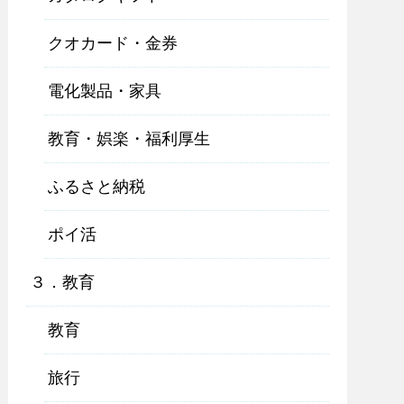
クオカード・金券
電化製品・家具
教育・娯楽・福利厚生
ふるさと納税
ポイ活
３．教育
教育
旅行