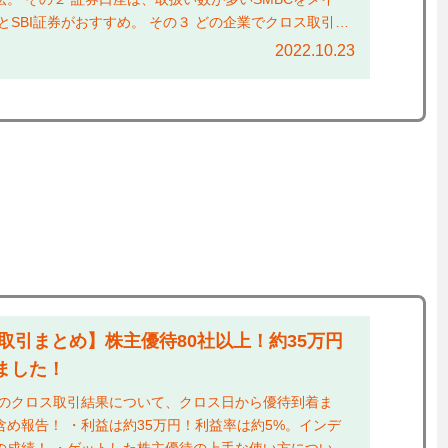
とSBI証券がおすすめ。 その３ どの企業でクロス取引す
.
2022.10.23
ス取引まとめ】株主優待80社以上！約35万円
ました！
年のクロス取引結果について、クロス日から優待到着ま
め報告！ ・利益は約35万円！利益率は約5%。インデ
の成績！ ・ゲットした株主優待の上手な使い方について