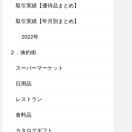
取引実績【優待品まとめ】
取引実績【年月別まとめ】
2022年
２．倹約術
スーパーマーケット
日用品
レストラン
食料品
カタログギフト