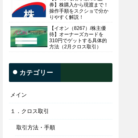
券】株購入から現渡まで！
操作手順をスクショで分か
りやすく解説！
【イオン（8267）/株主優
待】オーナーズカードを
310円でゲットする具体的
方法（2月クロス取引）
カテゴリー
メイン
１．クロス取引
取引方法・手順