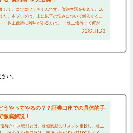
めまして、コツコツ父ちゃんです。倹約生活を初めて、10
 また、本ブログは、主に以下の悩みについて解決するこ
す！ 株主優待に興味がある方は、 ・株主優待って何がも
使っ...
2022.11.23
ださい。
どうやってやるの？？証券口座での具体的手
で徹底解説！
１ 優待クロス取引とは、株価変動のリスクを相殺し、株主
。 その２ 証券口座は、取扱い数が多いSMBCをメイ