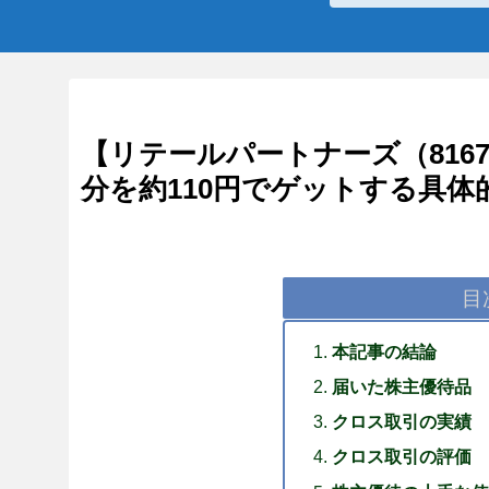
【リテールパートナーズ（8167
分を約110円でゲットする具体
目
本記事の結論
届いた株主優待品
クロス取引の実績
クロス取引の評価