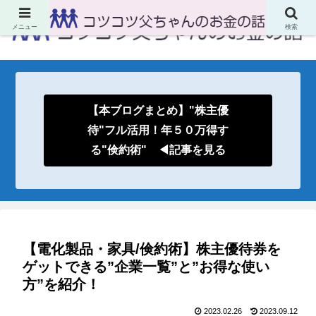
メニュー
検索
【本ブログまとめ】"株主優
待"フル活用！年５０万得す
る"倹約術" ◀記事を見る
【電化製品・家具/倹約術】株主優待券を
ゲットできる”企業一覧”と”お得な使い
方”を紹介！
2023.02.26
2023.09.12