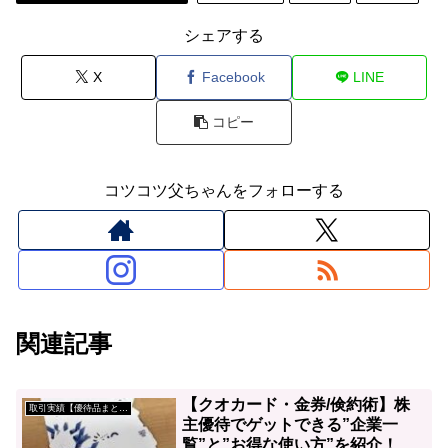
シェアする
X
Facebook
LINE
コピー
コツコツ父ちゃんをフォローする
関連記事
【クオカード・金券/倹約術】株
取引実績【優待品まとめ】
主優待でゲットできる”企業一
覧”と”お得な使い方”を紹介！