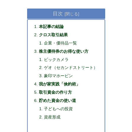
目次
本記事の結論
クロス取引結果
企業・優待品一覧
株主優待券のお得な使い方
ビックカメラ
ゲオ（セカンドストリート）
象印マホービン
我が家実践「倹約術」
取引資金の作り方
貯めた資金の使い道
子どもへの投資
資産形成