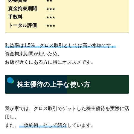
必要資金　　　　★★
資金拘束期間　　
★★
★
手数料　　　　　★★★
トータル評価　　★★★
利益率は1.5%、クロス取引としては高い水準です。
資金拘束期間が短いため、
お店が近くにある方に特にオススメです。
株主優待の上手な使い方
我が家では、クロス取引でゲットした株主優待を実際に活
用し、
また、
「倹約術」として紹介
しています。