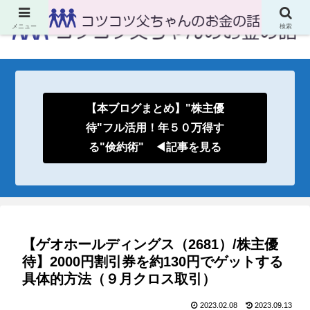
メニュー
検索
【本ブログまとめ】"株主優
待"フル活用！年５０万得す
る"倹約術" ◀記事を見る
【ゲオホールディングス（2681）/株主優
待】2000円割引券を約130円でゲットする
具体的方法（９月クロス取引）
2023.02.08
2023.09.13