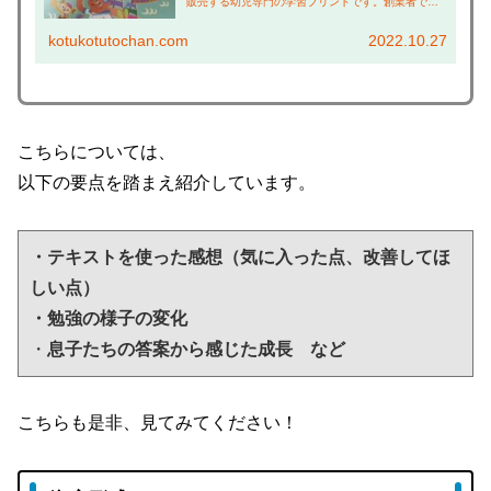
販売する幼児専門の学習プリントです。創業者であ
る七田眞さんは、幼児教育を研究しながら160冊以
上の本を出版し、そのエッセンスが盛込まれたもの
kotukotutochan.com
2022.10.27
です。...
こちらについては、
以下の要点を踏まえ紹介しています。
・テキストを使った感想（気に入った点、改善してほ
しい点）
・勉強の様子の変化
・
息子たちの答案から感じた成長　など
こちらも是非、見てみてください！