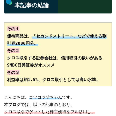
本記事の結論
その１
優待商品は、
「セカンドストリート」などで使える割
引券2000円分。
その２
クロス取引する証券会社は、信用取引の扱いがある
その３
利益率は約1.5%、クロス取引としては高い水準。
こんにちは、
コツコツ父ちゃん
です。
本ブログでは、以下の記事のとおり、
クロス取引でゲットした株主優待をフル活用し、