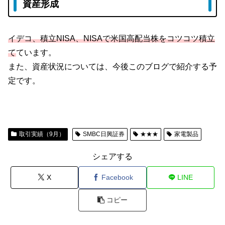
資産形成
イデコ、積立NISA、NISAで米国高配当株をコツコツ積立
て
ています。
また、資産状況については、今後このブログで紹介する予
定です。
取引実績（9月）
SMBC日興証券
★★★
家電製品
シェアする
X
Facebook
LINE
コピー