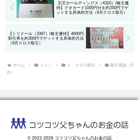
【CEホールディングス（4320）/株主優
待】クオカード1000円分を約200円でゲ
ットする具体的方法（9月クロス取引）
【トリドール（3397）/株主優待】4000円
割引券を約300円でゲットする具体的方法
（9月クロス取引）
ホーム
メイン
１．クロス取引
取引実績（9
月）
© 2022-2026 コツコツ父ちゃんのお金の話.