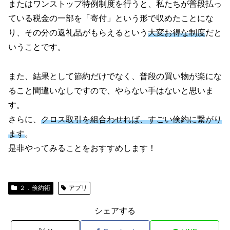
またはワンストップ特例制度を行うと、私たちが普段払っ
ている税金の一部を「寄付」という形で収めたことにな
り、その分の返礼品がもらえるという
大変お得な制度
だと
いうことです。
また、結果として節約だけでなく、普段の買い物が楽にな
ること間違いなしですので、やらない手はないと思いま
す。
さらに、
クロス取引を組合わせれば、すごい倹約に繋がり
ます
。
是非やってみることをおすすめします！
２．倹約術
アプリ
シェアする