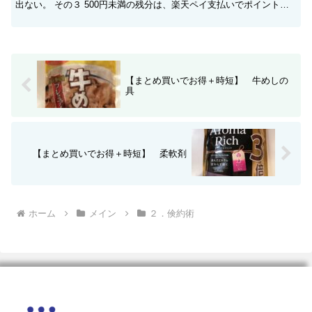
出ない。 その３ 500円未満の残分は、楽天ペイ支払いでポイント消
化、さらに１％のポイントが貯まりお得！...
【まとめ買いでお得＋時短】 牛めしの
具
【まとめ買いでお得＋時短】 柔軟剤
ホーム
メイン
２．倹約術