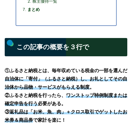
株主優待一覧
まとめ
この記事の概要を３行で
①ふるさと納税とは、毎年収めている税金の一部を選んだ
自治体に「寄付」（ふるさと納税）し、お礼としてその自
治体から品物・サービスがもらえる制度
。
②ふるさと納税を行ったら、
ワンストップ特例制度または
確定申告を行う
必要がある。
③
返礼品は「お米、魚、肉」＋クロス取引でゲットしたお
米券＆商品券
で家計を楽に！