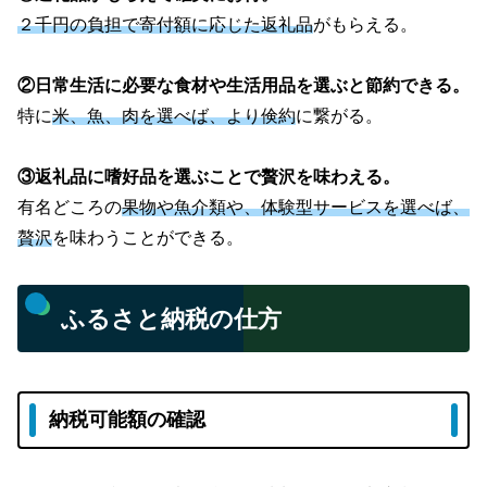
２千円の負担で寄付額に応じた返礼品
がもらえる。
②日常生活に必要な食材や生活用品を選ぶと節約できる。
特に
米、魚、肉を選べば、より倹約
に繋がる。
③返礼品に嗜好品を選ぶことで贅沢を味わえる。
有名どころの
果物や魚介類や、体験型サービスを選べば、
贅沢
を味わうことができる。
ふるさと納税の仕方
納税可能額の確認