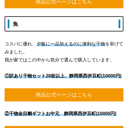
商品公式ページはこちら
魚
コスパに優れ、
夕飯に一品加えるのに便利な干物
を挙げて
みました。
我が家ではこの中から気分で選んで購入しています。
①訳あり干物セット28枚以上、静岡県西伊豆町(10000円)
商品公式ページはこちら
②干物金目鯛ギフトお中元 静岡県西伊豆町(10000円)