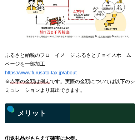
ふるさと納税のフローイメージ ふるさとチョイスホーム
ページを一部加工
https://www.furusato-tax.jp/about
※
赤字の金額は例え
です。実際の金額については以下のシ
ミュレーションより算出できます。
メリット
①返礼品がもらえて確実にお得。