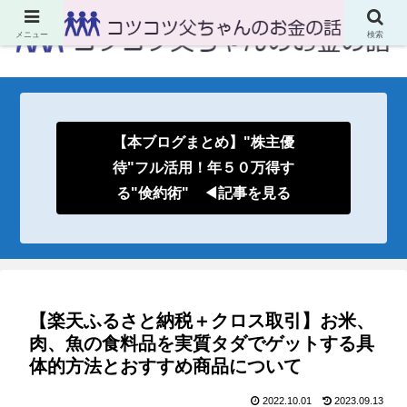
メニュー
検索
【本ブログまとめ】"株主優
待"フル活用！年５０万得す
る"倹約術" ◀記事を見る
【楽天ふるさと納税＋クロス取引】お米、
肉、魚の食料品を実質タダでゲットする具
体的方法とおすすめ商品について
2022.10.01
2023.09.13