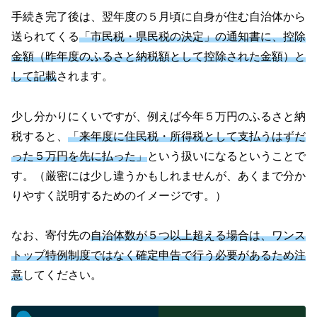
手続き完了後は、翌年度の５月頃に自身が住む自治体から
送られてくる
「市民税・県民税の決定」の通知書に、控除
金額（昨年度のふるさと納税額として控除された金額）と
して記載
されます。
少し分かりにくいですが、例えば今年５万円のふるさと納
税すると、
「来年度に住民税・所得税として支払うはずだ
った５万円を先に払った」
という扱いになるということで
す。（厳密には少し違うかもしれませんが、あくまで分か
りやすく説明するためのイメージです。）
なお、寄付先の
自治体数が５つ以上超える場合は、ワンス
トップ特例制度ではなく確定申告で行う必要があるため注
意
してください。