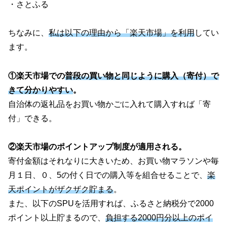
・さとふる
ちなみに、
私は以下の理由から「楽天市場」を利用
してい
ます。
①楽天市場での
普段の買い物と同じように購入（寄付）で
きて分かりやすい
。
自治体の返礼品をお買い物かごに入れて購入すれば「寄
付」できる。
②楽天市場のポイントアップ制度が適用される。
寄付金額はそれなりに大きいため、お買い物マラソンや毎
月１日、０、5の付く日での購入等を組合せることで、
楽
天ポイントがザクザク貯まる
。
また、以下のSPUを活用すれば、ふるさと納税分で2000
ポイント以上貯まるので、
負担する2000円分以上のポイ