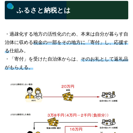
ふるさと納税とは
・過疎化する地方の活性化のため、本来は自分が暮らす自
治体に収める
税金の一部をその地方に「寄付」し、応援す
る
仕組み。
・「寄付」を受けた自治体からは、
そのお礼として返礼品
がもらえる。