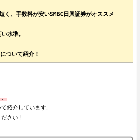
短く、手数料が安いSMBC日興証券がオススメ
高い水準。
"について紹介！
し、
いて紹介しています。
ください！