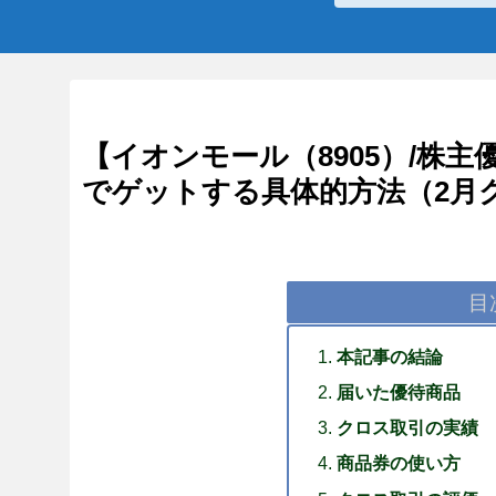
【イオンモール（8905）/株主
でゲットする具体的方法（2月
目
本記事の結論
届いた優待商品
クロス取引の実績
商品券の使い方