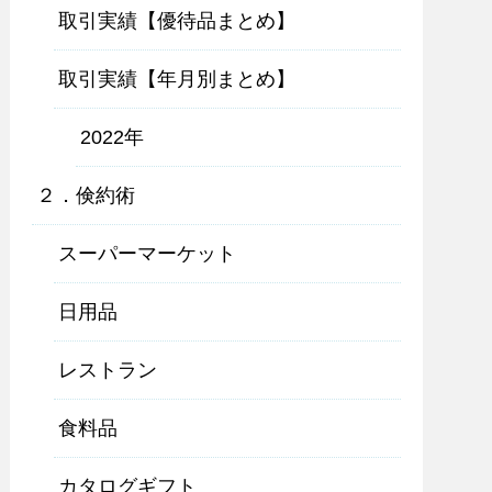
取引実績【優待品まとめ】
取引実績【年月別まとめ】
2022年
２．倹約術
スーパーマーケット
日用品
レストラン
食料品
カタログギフト