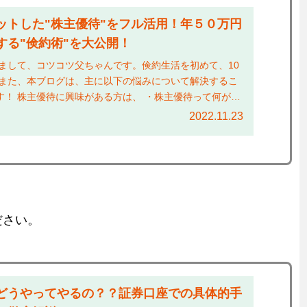
ットした"株主優待"をフル活用！年５０万円
する"倹約術"を大公開！
めまして、コツコツ父ちゃんです。倹約生活を初めて、10
 また、本ブログは、主に以下の悩みについて解決するこ
す！ 株主優待に興味がある方は、 ・株主優待って何がも
使っ...
2022.11.23
ださい。
どうやってやるの？？証券口座での具体的手