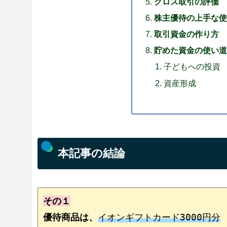
クロス取引の評価
株主優待の上手な使
取引資金の作り方
貯めた資金の使い道
子どもへの投資
資産形成
本記事の結論
その１
優待商品は、
イオンギフトカード3000円分