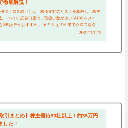
で徹底解説！
１ 優待クロス取引とは、株価変動のリスクを相殺し、株主
。 その２ 証券口座は、取扱い数が多いSMBCをメイ
とSBI証券がおすすめ。 その３ どの企業でクロス取引す
.
2022.10.23
ス取引まとめ】株主優待80社以上！約35万円
ました！