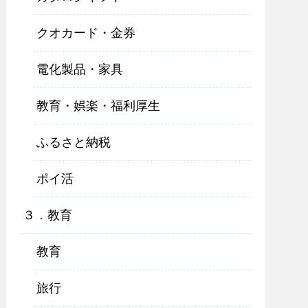
クオカード・金券
電化製品・家具
教育・娯楽・福利厚生
ふるさと納税
ポイ活
３．教育
教育
旅行