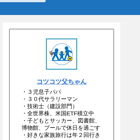
コツコツ父ちゃん
・３児息子パパ
・３０代サラリーマン
・技術士（建設部門）
・全世界株、米国ETF積立中
・子どもとサッカー、図書館、
博物館、プールで休日を過ごす
・好きな家族旅行は年２回行き