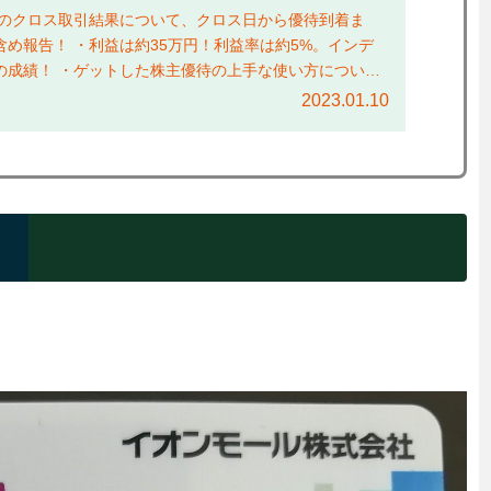
年のクロス取引結果について、クロス日から優待到着ま
め報告！ ・利益は約35万円！利益率は約5%。インデ
の成績！ ・ゲットした株主優待の上手な使い方について
」で紹介！...
2023.01.10