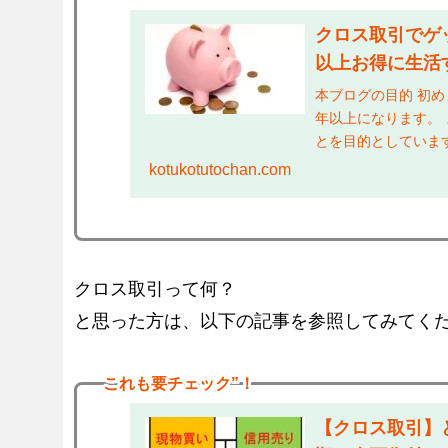
クロス取引でゲ
以上お得に生活
本ブログの目的 初
年以上になります。
とを目的としていま
らえるの？ →実際に
kotukotutochan.com
クロス取引って何？
と思った方は、以下の記事を参照してみてく
これも
要チェック”！
【クロス取引】