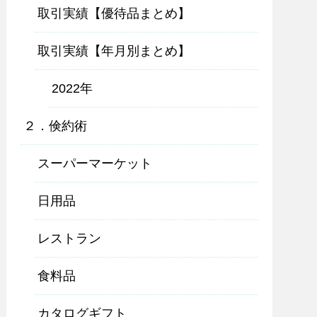
取引実績【優待品まとめ】
取引実績【年月別まとめ】
2022年
２．倹約術
スーパーマーケット
日用品
レストラン
食料品
カタログギフト