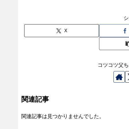
シ
X
コツコツ父ち
関連記事
関連記事は見つかりませんでした。