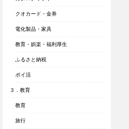
クオカード・金券
電化製品・家具
教育・娯楽・福利厚生
ふるさと納税
ポイ活
３．教育
教育
旅行