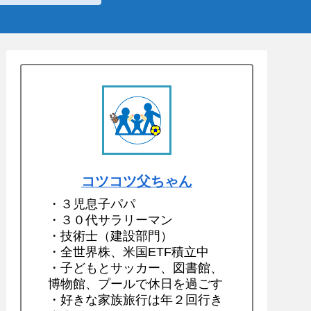
コツコツ父ちゃん
・３児息子パパ
・３０代サラリーマン
・技術士（建設部門）
・全世界株、米国ETF積立中
・子どもとサッカー、図書館、
博物館、プールで休日を過ごす
・好きな家族旅行は年２回行き