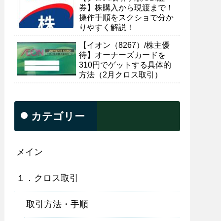
券】株購入から現渡まで！
操作手順をスクショで分か
りやすく解説！
【イオン（8267）/株主優
待】オーナーズカードを
310円でゲットする具体的
方法（2月クロス取引）
カテゴリー
メイン
１．クロス取引
取引方法・手順