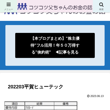
メニュー
検索
【本ブログまとめ】"株主優
待"フル活用！年５０万得す
る"倹約術" ◀記事を見る
202203平賀ヒューテック
2023.06.13