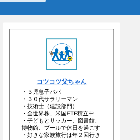
コツコツ父ちゃん
・３児息子パパ
・３０代サラリーマン
・技術士（建設部門）
・全世界株、米国ETF積立中
・子どもとサッカー、図書館、
博物館、プールで休日を過ごす
・好きな家族旅行は年２回行き