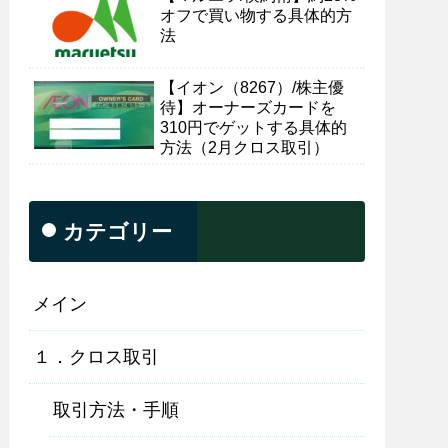
オフで買い物する具体的方
法
【イオン（8267）/株主優
待】オーナーズカードを
310円でゲットする具体的
方法（2月クロス取引）
カテゴリー
メイン
１．クロス取引
取引方法・手順