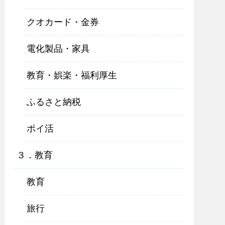
クオカード・金券
電化製品・家具
教育・娯楽・福利厚生
ふるさと納税
ポイ活
３．教育
教育
旅行