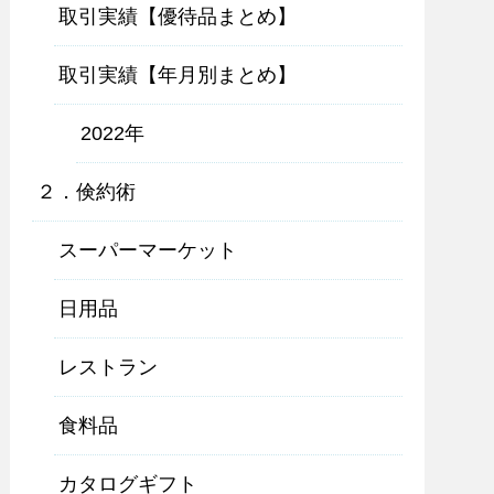
取引実績【優待品まとめ】
取引実績【年月別まとめ】
2022年
２．倹約術
スーパーマーケット
日用品
レストラン
食料品
カタログギフト