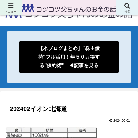
メニュー
検索
【本ブログまとめ】"株主優
待"フル活用！年５０万得す
る"倹約術" ◀記事を見る
202402イオン北海道
2024.05.01