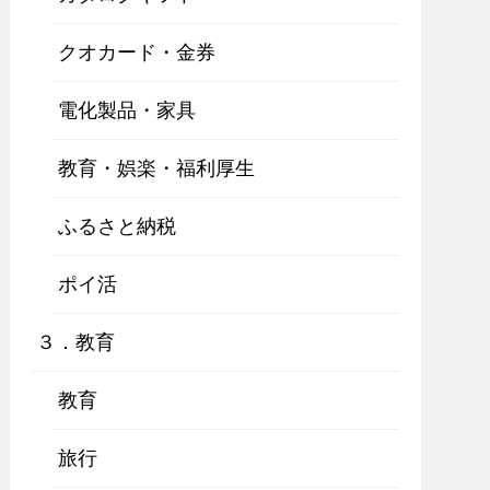
クオカード・金券
電化製品・家具
教育・娯楽・福利厚生
ふるさと納税
ポイ活
３．教育
教育
旅行