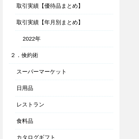
取引実績【優待品まとめ】
取引実績【年月別まとめ】
2022年
２．倹約術
スーパーマーケット
日用品
レストラン
食料品
カタログギフト