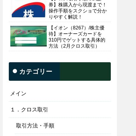
券】株購入から現渡まで！
操作手順をスクショで分か
りやすく解説！
【イオン（8267）/株主優
待】オーナーズカードを
310円でゲットする具体的
方法（2月クロス取引）
カテゴリー
メイン
１．クロス取引
取引方法・手順