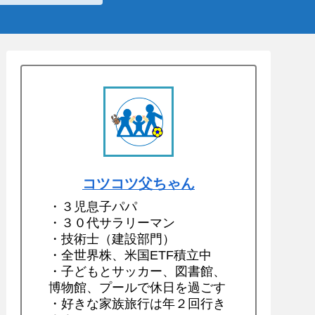
コツコツ父ちゃん
・３児息子パパ
・３０代サラリーマン
・技術士（建設部門）
・全世界株、米国ETF積立中
・子どもとサッカー、図書館、
博物館、プールで休日を過ごす
・好きな家族旅行は年２回行き