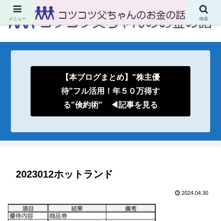
メニュー
検索
【本ブログまとめ】"株主優
待"フル活用！年５０万得す
る"倹約術" ◀記事を見る
2023012ホットランド
2024.04.30