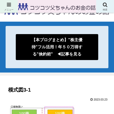
メニュー
検索
【本ブログまとめ】"株主優
待"フル活用！年５０万得す
る"倹約術" ◀記事を見る
模式図3-1
2023.03.23