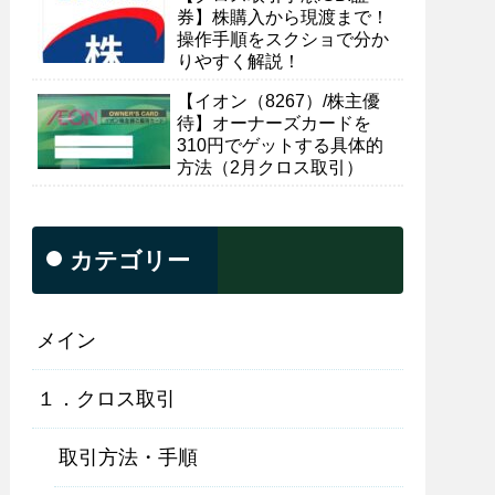
券】株購入から現渡まで！
操作手順をスクショで分か
りやすく解説！
【イオン（8267）/株主優
待】オーナーズカードを
310円でゲットする具体的
方法（2月クロス取引）
カテゴリー
メイン
１．クロス取引
取引方法・手順