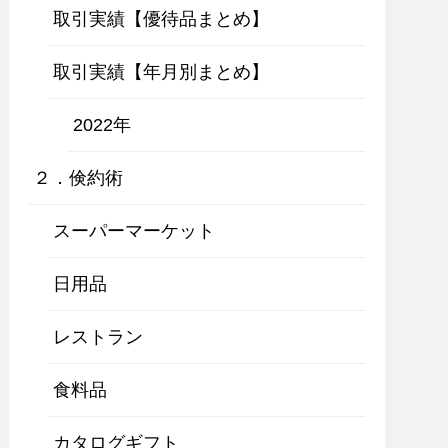
取引実績【優待品まとめ】
取引実績【年月別まとめ】
2022年
２．倹約術
スーパーマーケット
日用品
レストラン
食料品
カタログギフト