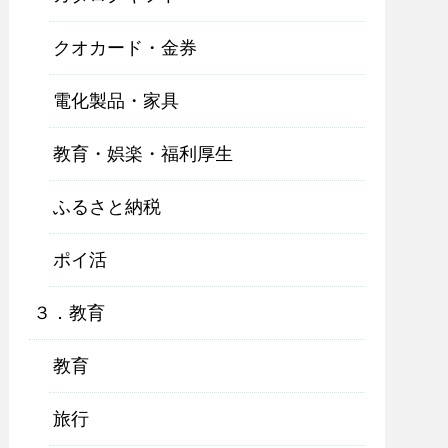
クオカード・金券
電化製品・家具
教育・娯楽・福利厚生
ふるさと納税
ポイ活
３．教育
教育
旅行