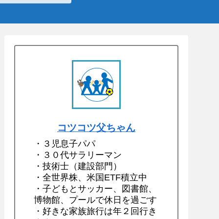
コツコツ父ちゃん
・３児息子パパ
・３０代サラリーマン
・技術士（建設部門）
・全世界株、米国ETF積立中
・子どもとサッカー、図書館、
博物館、プールで休日を過ごす
・好きな家族旅行は年２回行き