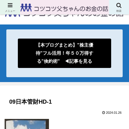
メニュー
検索
【本ブログまとめ】"株主優
待"フル活用！年５０万得す
る"倹約術" ◀記事を見る
09日本管財HD-1
2024.01.26