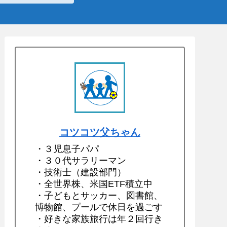
コツコツ父ちゃん
・３児息子パパ
・３０代サラリーマン
・技術士（建設部門）
・全世界株、米国ETF積立中
・子どもとサッカー、図書館、
博物館、プールで休日を過ごす
・好きな家族旅行は年２回行き