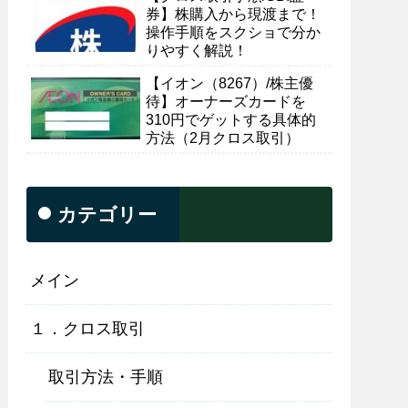
券】株購入から現渡まで！
操作手順をスクショで分か
りやすく解説！
【イオン（8267）/株主優
待】オーナーズカードを
310円でゲットする具体的
方法（2月クロス取引）
カテゴリー
メイン
１．クロス取引
取引方法・手順