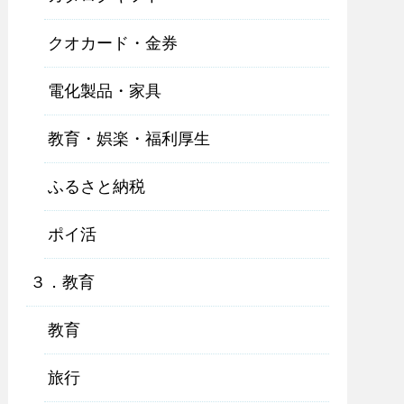
クオカード・金券
電化製品・家具
教育・娯楽・福利厚生
ふるさと納税
ポイ活
３．教育
教育
旅行