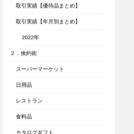
取引実績【優待品まとめ】
取引実績【年月別まとめ】
2022年
２．倹約術
スーパーマーケット
日用品
レストラン
食料品
カタログギフト