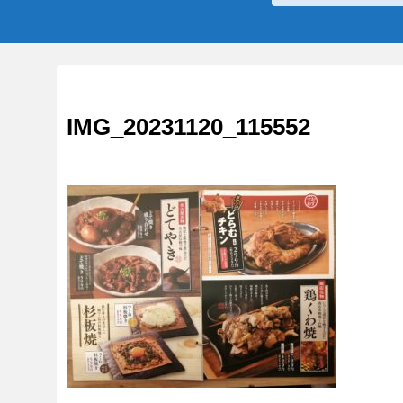
IMG_20231120_115552