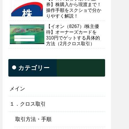
券】株購入から現渡まで！
操作手順をスクショで分か
りやすく解説！
【イオン（8267）/株主優
待】オーナーズカードを
310円でゲットする具体的
方法（2月クロス取引）
カテゴリー
メイン
１．クロス取引
取引方法・手順