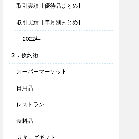
取引実績【優待品まとめ】
取引実績【年月別まとめ】
2022年
２．倹約術
スーパーマーケット
日用品
レストラン
食料品
カタログギフト