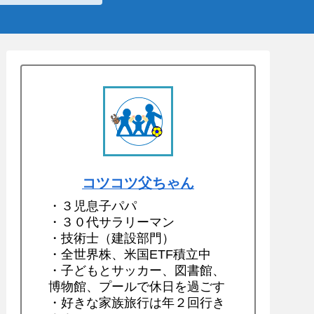
コツコツ父ちゃん
・３児息子パパ
・３０代サラリーマン
・技術士（建設部門）
・全世界株、米国ETF積立中
・子どもとサッカー、図書館、
博物館、プールで休日を過ごす
・好きな家族旅行は年２回行き