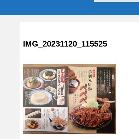
IMG_20231120_115525