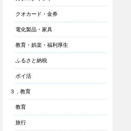
クオカード・金券
電化製品・家具
教育・娯楽・福利厚生
ふるさと納税
ポイ活
３．教育
教育
旅行