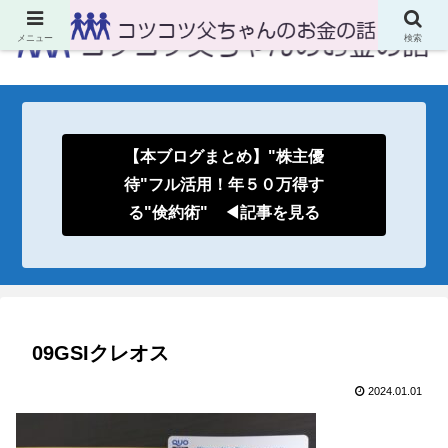
メニュー
検索
【本ブログまとめ】"株主優
待"フル活用！年５０万得す
る"倹約術" ◀記事を見る
09GSIクレオス
2024.01.01