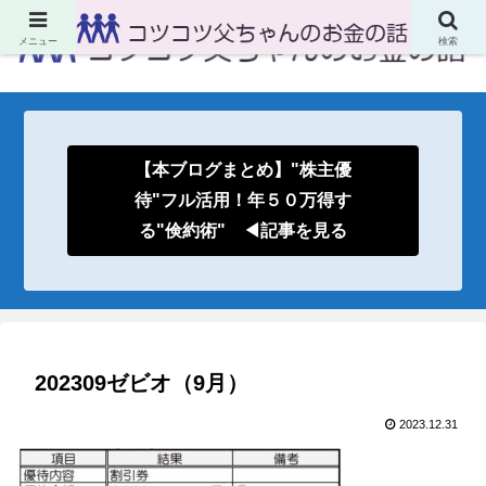
メニュー
検索
【本ブログまとめ】"株主優
待"フル活用！年５０万得す
る"倹約術" ◀記事を見る
202309ゼビオ（9月）
2023.12.31