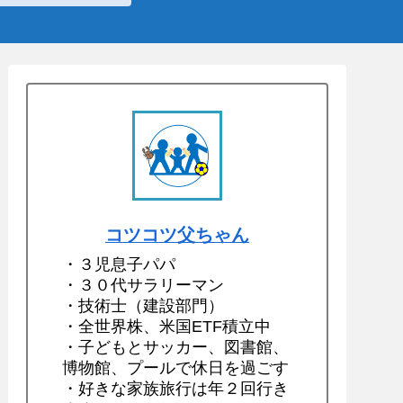
コツコツ父ちゃん
・３児息子パパ
・３０代サラリーマン
・技術士（建設部門）
・全世界株、米国ETF積立中
・子どもとサッカー、図書館、
博物館、プールで休日を過ごす
・好きな家族旅行は年２回行き