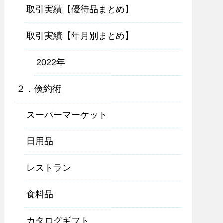
取引実績【優待品まとめ】
取引実績【年月別まとめ】
2022年
２．倹約術
スーパーマーケット
日用品
レストラン
食料品
カタログギフト