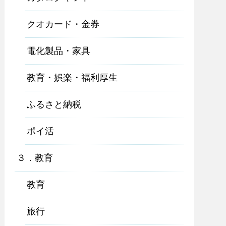
クオカード・金券
電化製品・家具
教育・娯楽・福利厚生
ふるさと納税
ポイ活
３．教育
教育
旅行