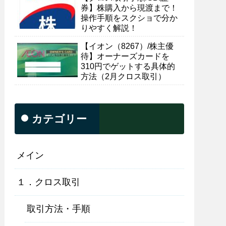
券】株購入から現渡まで！
操作手順をスクショで分か
りやすく解説！
【イオン（8267）/株主優
待】オーナーズカードを
310円でゲットする具体的
方法（2月クロス取引）
カテゴリー
メイン
１．クロス取引
取引方法・手順