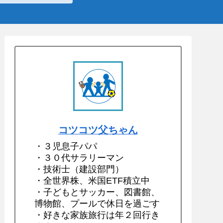
コツコツ父ちゃん
・３児息子パパ
・３０代サラリーマン
・技術士（建設部門）
・全世界株、米国ETF積立中
・子どもとサッカー、図書館、
博物館、プールで休日を過ごす
・好きな家族旅行は年２回行き