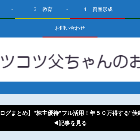
３．教育
４．資産形成
お問い合わせ
ログまとめ】"株主優待"フル活用！年５０万得する"
◀記事を見る