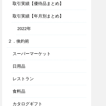
取引実績【優待品まとめ】
取引実績【年月別まとめ】
2022年
２．倹約術
スーパーマーケット
日用品
レストラン
食料品
カタログギフト