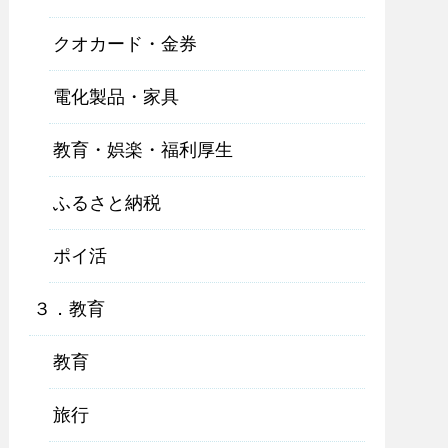
クオカード・金券
電化製品・家具
教育・娯楽・福利厚生
ふるさと納税
ポイ活
３．教育
教育
旅行