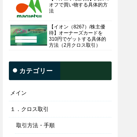
オフで買い物する具体的方
法
【イオン（8267）/株主優
待】オーナーズカードを
310円でゲットする具体的
方法（2月クロス取引）
カテゴリー
メイン
１．クロス取引
取引方法・手順