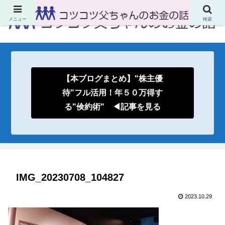
メニュー
検索
【本ブログまとめ】"株主優
待"フル活用！年５０万得す
る"倹約術" ◀記事を見る
IMG_20230708_104827
2023.10.29