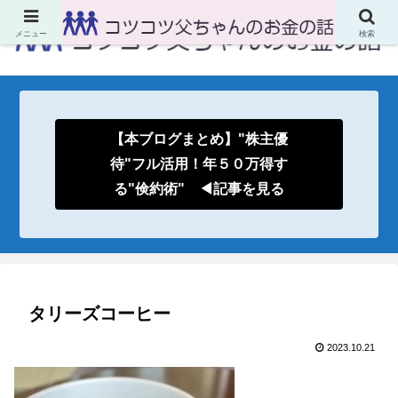
メニュー
検索
【本ブログまとめ】"株主優
待"フル活用！年５０万得す
る"倹約術" ◀記事を見る
タリーズコーヒー
2023.10.21