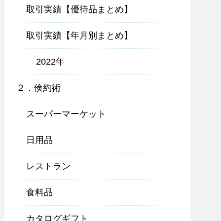
取引実績【優待品まとめ】
取引実績【年月別まとめ】
2022年
２．倹約術
スーパーマーケット
日用品
レストラン
食料品
カタログギフト