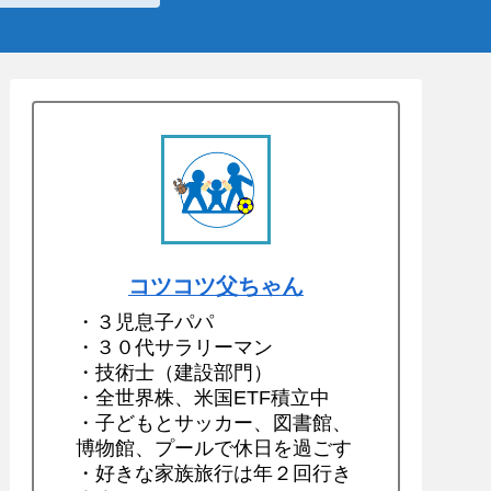
コツコツ父ちゃん
・３児息子パパ
・３０代サラリーマン
・技術士（建設部門）
・全世界株、米国ETF積立中
・子どもとサッカー、図書館、
博物館、プールで休日を過ごす
・好きな家族旅行は年２回行き