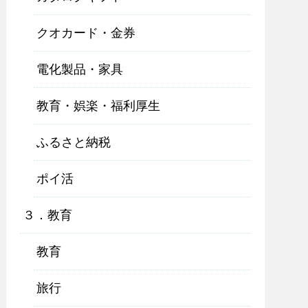
クオカード・金券
電化製品・家具
教育・娯楽・福利厚生
ふるさと納税
ポイ活
３．教育
教育
旅行