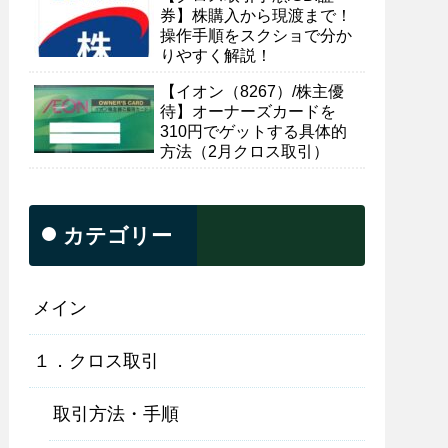
券】株購入から現渡まで！
操作手順をスクショで分か
りやすく解説！
【イオン（8267）/株主優
待】オーナーズカードを
310円でゲットする具体的
方法（2月クロス取引）
カテゴリー
メイン
１．クロス取引
取引方法・手順