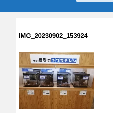
IMG_20230902_153924