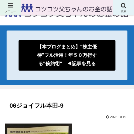
メニュー
検索
【本ブログまとめ】"株主優
待"フル活用！年５０万得す
る"倹約術" ◀記事を見る
06ジョイフル本田-9
2023.10.19