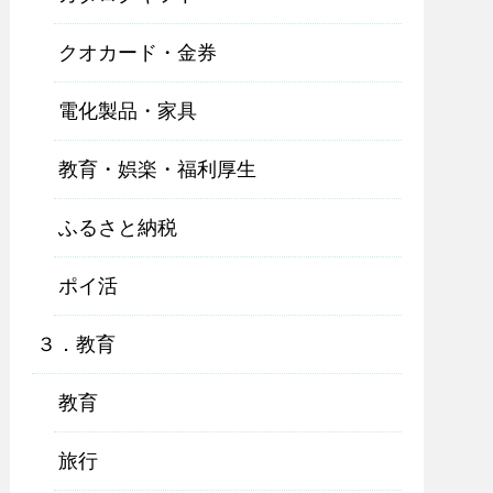
クオカード・金券
電化製品・家具
教育・娯楽・福利厚生
ふるさと納税
ポイ活
３．教育
教育
旅行