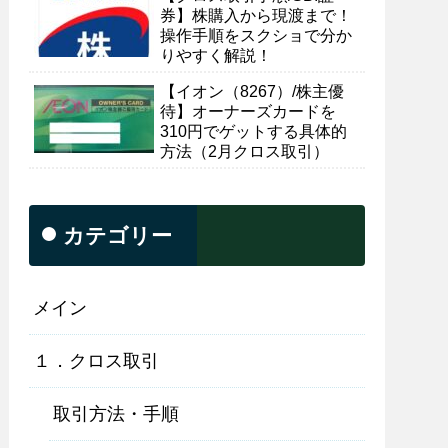
券】株購入から現渡まで！
操作手順をスクショで分か
りやすく解説！
【イオン（8267）/株主優
待】オーナーズカードを
310円でゲットする具体的
方法（2月クロス取引）
カテゴリー
メイン
１．クロス取引
取引方法・手順