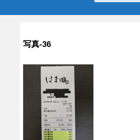
写真-36