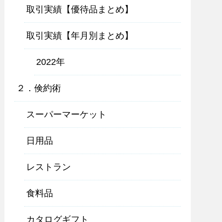
取引実績【優待品まとめ】
取引実績【年月別まとめ】
2022年
２．倹約術
スーパーマーケット
日用品
レストラン
食料品
カタログギフト