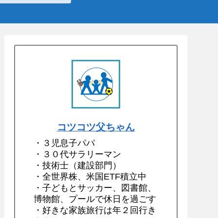
コツコツ父ちゃん
・３児息子パパ
・３０代サラリーマン
・技術士（建設部門）
・全世界株、米国ETF積立中
・子どもとサッカー、図書館、
博物館、プールで休日を過ごす
・好きな家族旅行は年２回行き