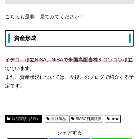
こちらも是非、見てみてください！
資産形成
イデコ、積立NISA、NISAで米国高配当株をコツコツ積立
て
ています。
また、資産状況については、今後このブログで紹介する予
定です。
取引実績（3月）
自社製品
SMBC日興証券
★★
シェアする