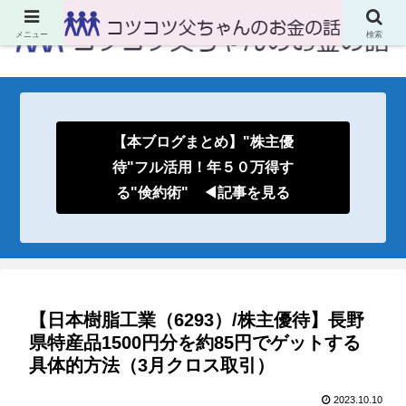
メニュー
検索
【本ブログまとめ】"株主優
待"フル活用！年５０万得す
る"倹約術" ◀記事を見る
【日本樹脂工業（6293）/株主優待】長野
県特産品1500円分を約85円でゲットする
具体的方法（3月クロス取引）
2023.10.10