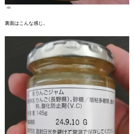
rbt
裏面はこんな感じ。