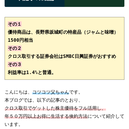
その１
優待商品は、長野県坂城町の特産品（ジャムと味噌）
その２
その３
利益率は1.4%と普通。
こんにちは、
コツコツ父ちゃん
です。
本ブログでは、以下の記事のとおり、
クロス取引でゲットした株主優待をフル活用し、
年５０万円以上お得に生活する倹約方法
について紹介して
います。