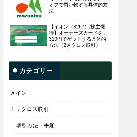
オフで買い物する具体的方
法
【イオン（8267）/株主優
待】オーナーズカードを
310円でゲットする具体的
方法（2月クロス取引）
カテゴリー
メイン
１．クロス取引
取引方法・手順