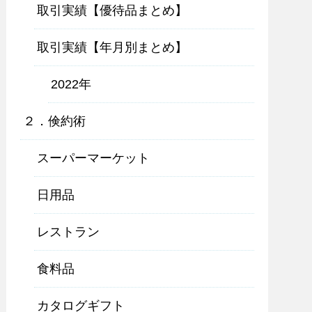
取引実績【優待品まとめ】
取引実績【年月別まとめ】
2022年
２．倹約術
スーパーマーケット
日用品
レストラン
食料品
カタログギフト