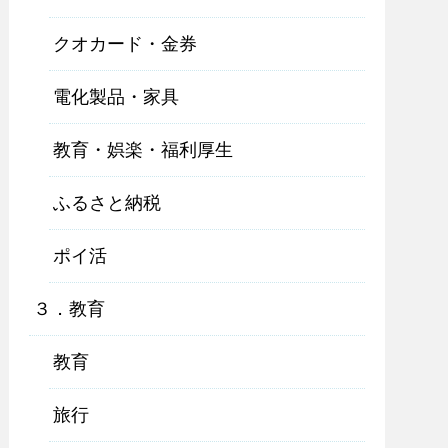
クオカード・金券
電化製品・家具
教育・娯楽・福利厚生
ふるさと納税
ポイ活
３．教育
教育
旅行