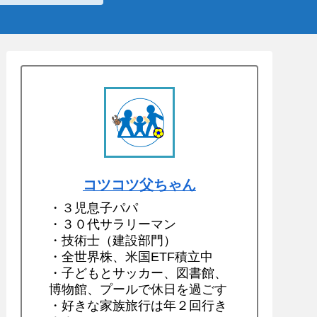
コツコツ父ちゃん
・３児息子パパ
・３０代サラリーマン
・技術士（建設部門）
・全世界株、米国ETF積立中
・子どもとサッカー、図書館、
博物館、プールで休日を過ごす
・好きな家族旅行は年２回行き