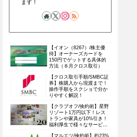
ます！
【イオン（8267）/株主優
待】オーナーズカードを
150円でゲットする具体的
方法（８月クロス取引）
【クロス取引手順/SMBC証
券】株購入から現渡まで！
操作手順をスクショで分か
りやすく解説！
【クラブオフ/倹約術】星野
リゾート1万円以下！レス
トランや家具が10%引き！
福利厚生で様々なサービス
を受ける具体的方法
【マルエツ/倹約術】約23%