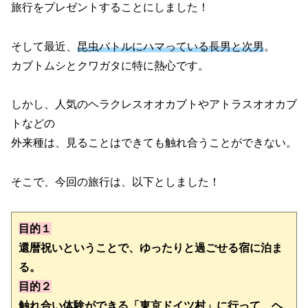
旅行をプレゼントすることにしました！
そして最近、
昆虫バトルに
ハマっている長男と次男
。
カブトムシとクワガタに特に熱心です。
しかし、人気のヘラクレスオオカブトやアトラスオオカブ
トなどの
外来種は、見ることはできても触れ合うことができない。
そこで、今回の旅行は、以下としました！
目的１
還暦祝いということで、ゆったりと過ごせる宿に泊ま
目的２
触れ合い体験ができる「東京ドイツ村」に行って、ヘ