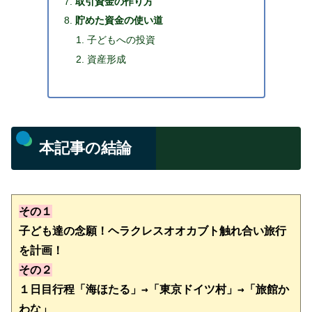
取引資金の作り方
貯めた資金の使い道
子どもへの投資
資産形成
本記事の結論
その１
子ども達の念願！ヘラクレスオオカブト触れ合い旅行
その２
１日目行程
「海ほたる」→
「東京ドイツ村」→「旅館か
わな」