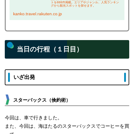
トを888件掲載。エリアやジャンル、人気ランキン
グから観光スポットを探せます。
kanko.travel.rakuten.co.jp
当日の行程（１日目）
いざ出発
スターバックス（倹約術）
今回は、車で行きました。
また、今回は、海ほたるのスターバックスでコーヒーを買