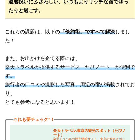
還暦祝いにふさわしい、いつもよりリッチな宿でゆっ
たりと過ごす。　
これらの課題は、以下の
「倹約術」ですべて解決
しまし
た！
また、お出かけを企てる際には、
楽天トラベルが提供するサービス「たびノート」が便利で
す。
旅行者の口コミや撮影した写真、周辺の宿が掲載
されてお
り、
とても参考になると思います！
これも
要チェック”！
楽天トラベル:東京の観光スポット（たびノ
ート）
楽天トラベルの観光情報サイト。東京の観光スポッ