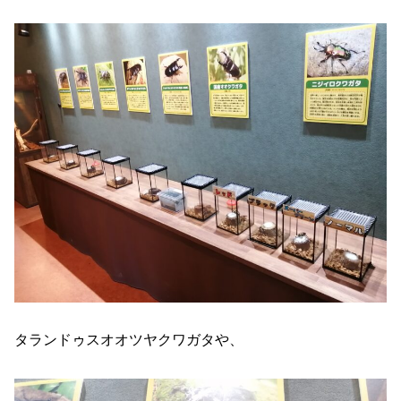
タランドゥスオオツヤクワガタや、