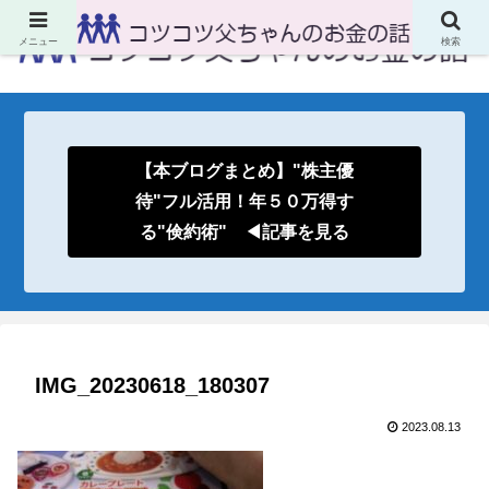
メニュー
検索
【本ブログまとめ】"株主優
待"フル活用！年５０万得す
る"倹約術" ◀記事を見る
IMG_20230618_180307
2023.08.13