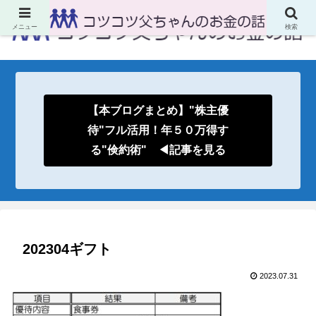
メニュー
検索
【本ブログまとめ】"株主優
待"フル活用！年５０万得す
る"倹約術" ◀記事を見る
202304ギフト
2023.07.31