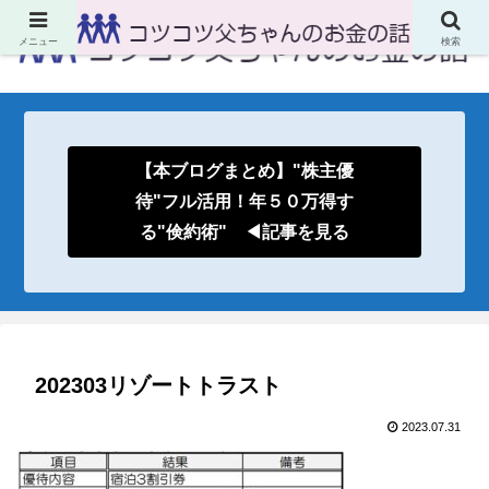
メニュー
検索
【本ブログまとめ】"株主優
待"フル活用！年５０万得す
る"倹約術" ◀記事を見る
202303リゾートトラスト
2023.07.31