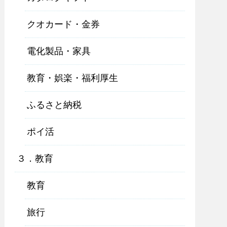
クオカード・金券
電化製品・家具
教育・娯楽・福利厚生
ふるさと納税
ポイ活
３．教育
教育
旅行