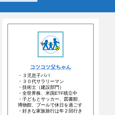
コツコツ父ちゃん
・３児息子パパ
・３０代サラリーマン
・技術士（建設部門）
・全世界株、米国ETF積立中
・子どもとサッカー、図書館、
博物館、プールで休日を過ごす
・好きな家族旅行は年２回行き