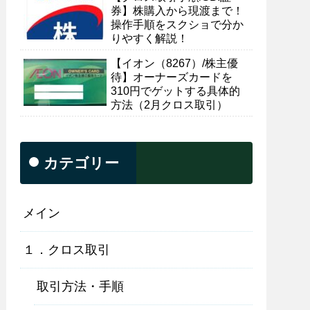
券】株購入から現渡まで！
操作手順をスクショで分か
りやすく解説！
【イオン（8267）/株主優
待】オーナーズカードを
310円でゲットする具体的
方法（2月クロス取引）
カテゴリー
メイン
１．クロス取引
取引方法・手順