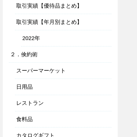
取引実績【優待品まとめ】
取引実績【年月別まとめ】
2022年
２．倹約術
スーパーマーケット
日用品
レストラン
食料品
カタログギフト