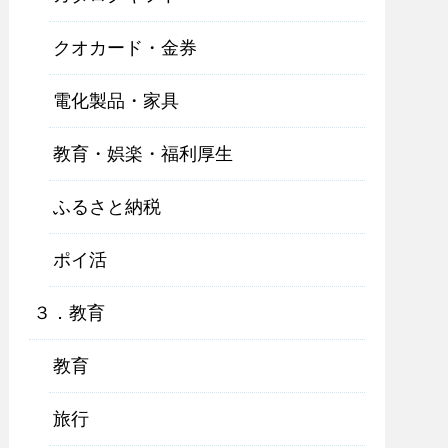
クオカード・金券
電化製品・家具
教育・娯楽・福利厚生
ふるさと納税
ポイ活
３．教育
教育
旅行