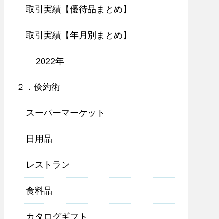
取引実績【優待品まとめ】
取引実績【年月別まとめ】
2022年
２．倹約術
スーパーマーケット
日用品
レストラン
食料品
カタログギフト