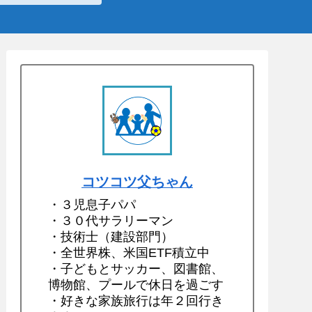
コツコツ父ちゃん
・３児息子パパ
・３０代サラリーマン
・技術士（建設部門）
・全世界株、米国ETF積立中
・子どもとサッカー、図書館、
博物館、プールで休日を過ごす
・好きな家族旅行は年２回行き