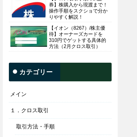
券】株購入から現渡まで！
操作手順をスクショで分か
りやすく解説！
【イオン（8267）/株主優
待】オーナーズカードを
310円でゲットする具体的
方法（2月クロス取引）
カテゴリー
メイン
１．クロス取引
取引方法・手順