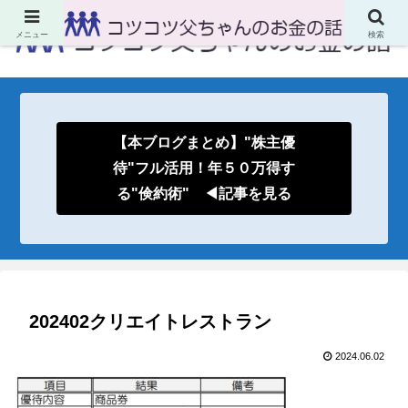
メニュー
検索
【本ブログまとめ】"株主優
待"フル活用！年５０万得す
る"倹約術" ◀記事を見る
202402クリエイトレストラン
2024.06.02