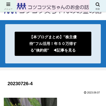
メニュー
検索
【本ブログまとめ】"株主優
待"フル活用！年５０万得す
る"倹約術" ◀記事を見る
20230726-4
2023.09.07