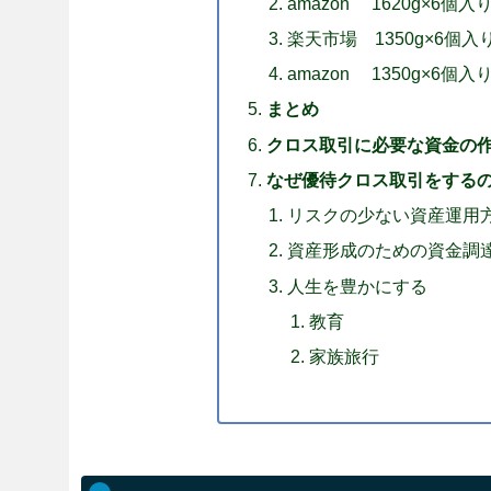
amazon 1620g×6個
楽天市場 1350g×6個入
amazon 1350g×6個
まとめ
クロス取引に必要な資金の
なぜ優待クロス取引をする
リスクの少ない資産運用
資産形成のための資金調
人生を豊かにする
教育
家族旅行