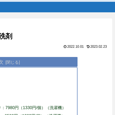
洗剤
2022.10.01
2023.02.23
次
り：7980円（1330円/個）（洗濯機）