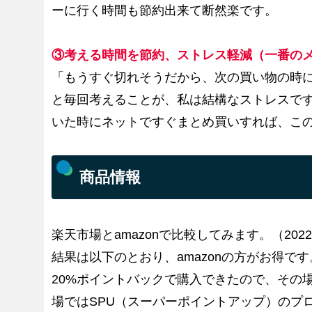
ーに行く時間も節約出来て断然楽です。
③考える時間を節約、ストレス軽減
（一番の
「もうすぐ切れそうだから、次の買い物の時
と毎回考えることが、私は結構なストレスで
いた時にネットですぐまとめ買いすれば、こ
商品情報
楽天市場とamazonで比較してみます。（202
結果は以下のとおり、amazonの方がお得で
20%ポイントバックで購入できたので、その
場ではSPU（スーパーポイントアップ）のプ