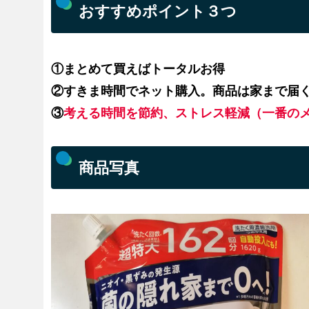
おすすめポイント３つ
①まとめて買えばトータルお得
②すきま時間でネット購入。商品は家まで届
③
考える時間を節約、ストレス軽減（一番の
商品写真