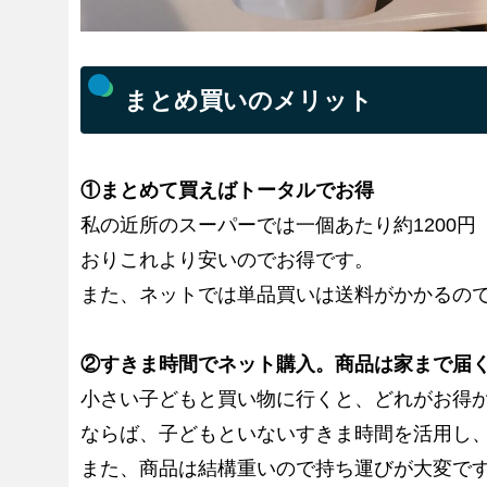
まとめ買いのメリット
①まとめて買えばトータルでお得
私の近所のスーパーでは一個あたり約1200
おりこれより安いのでお得です。
また、ネットでは単品買いは送料がかかるの
②すきま時間でネット購入。商品は家まで届
小さい子どもと買い物に行くと、どれがお得
ならば、子どもといないすきま時間を活用し
また、商品は結構重いので持ち運びが大変で