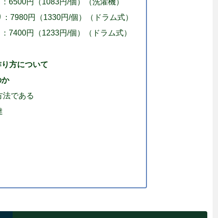
入り：6500円（1083円/個）（洗濯機）
り：7980円（1330円/個）（ドラム式）
入り：7400円（1233円/個）（ドラム式）
作り方について
のか
方法である
達