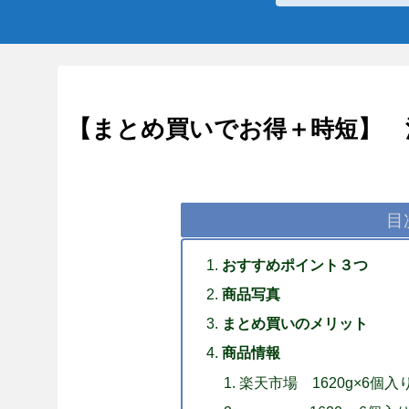
【まとめ買いでお得＋時短】 
目
おすすめポイント３つ
商品写真
まとめ買いのメリット
商品情報
楽天市場 1620g×6個入