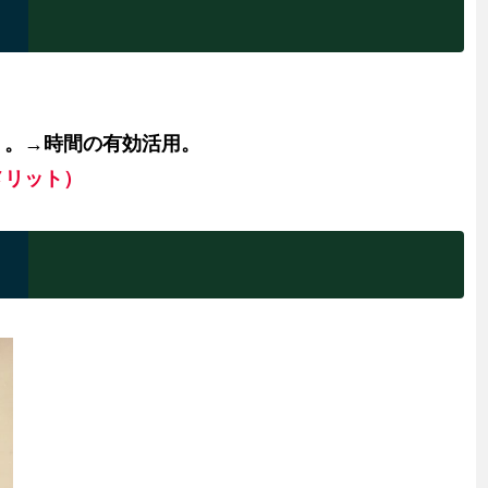
く。→時間の有効活用。
メリット）