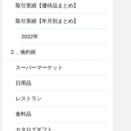
取引実績【優待品まとめ】
取引実績【年月別まとめ】
2022年
２．倹約術
スーパーマーケット
日用品
レストラン
食料品
カタログギフト