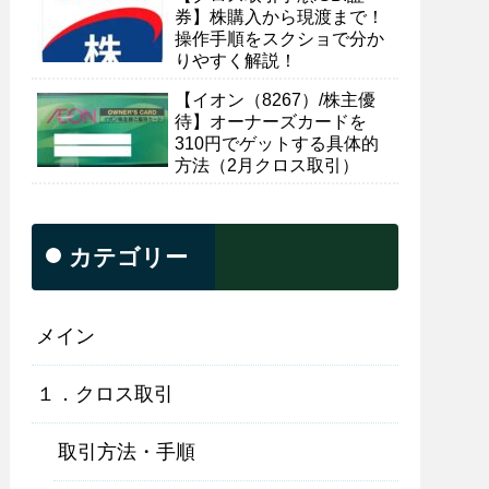
券】株購入から現渡まで！
操作手順をスクショで分か
りやすく解説！
【イオン（8267）/株主優
待】オーナーズカードを
310円でゲットする具体的
方法（2月クロス取引）
カテゴリー
メイン
１．クロス取引
取引方法・手順