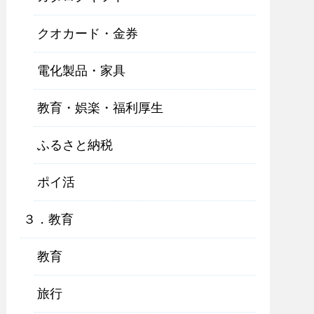
クオカード・金券
電化製品・家具
教育・娯楽・福利厚生
ふるさと納税
ポイ活
３．教育
教育
旅行