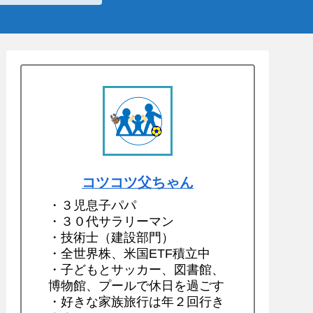
コツコツ父ちゃん
・３児息子パパ
・３０代サラリーマン
・技術士（建設部門）
・全世界株、米国ETF積立中
・子どもとサッカー、図書館、
博物館、プールで休日を過ごす
・好きな家族旅行は年２回行き