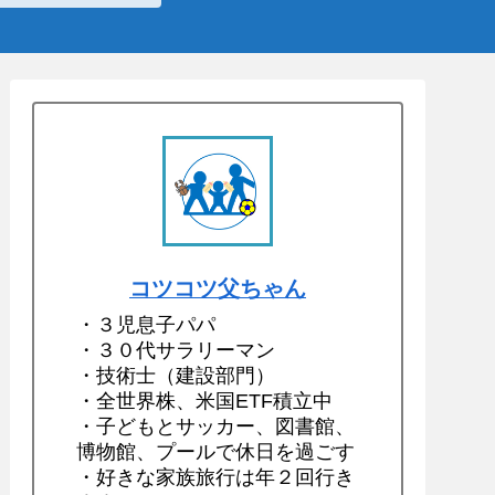
コツコツ父ちゃん
・３児息子パパ
・３０代サラリーマン
・技術士（建設部門）
・全世界株、米国ETF積立中
・子どもとサッカー、図書館、
博物館、プールで休日を過ごす
・好きな家族旅行は年２回行き