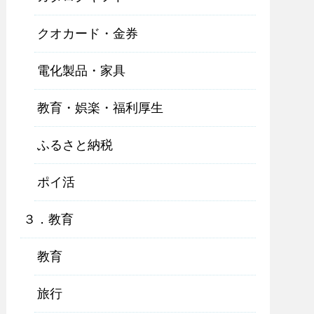
クオカード・金券
電化製品・家具
教育・娯楽・福利厚生
ふるさと納税
ポイ活
３．教育
教育
旅行