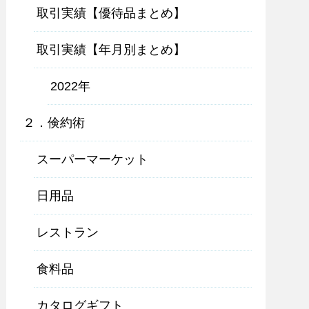
取引実績【優待品まとめ】
取引実績【年月別まとめ】
2022年
２．倹約術
スーパーマーケット
日用品
レストラン
食料品
カタログギフト