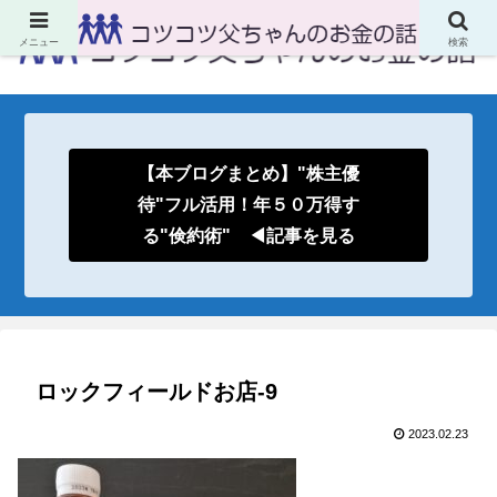
メニュー
検索
【本ブログまとめ】"株主優
待"フル活用！年５０万得す
る"倹約術" ◀記事を見る
ロックフィールドお店-9
2023.02.23