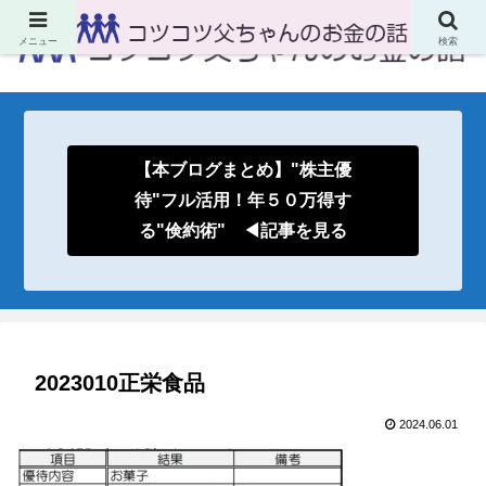
メニュー
検索
【本ブログまとめ】"株主優
待"フル活用！年５０万得す
る"倹約術" ◀記事を見る
2023010正栄食品
2024.06.01