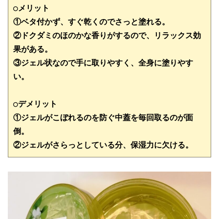
○メリット
①ベタ付かず、すぐ乾くのでさっと塗れる。

②ドクダミのほのかな香りがするので、リラックス効
果がある。

③ジェル状なので手に取りやすく、全身に塗りやす
い。
○デメリット

①ジェルがこぼれるのを防ぐ中蓋を毎回取るのが面
倒。

②ジェルがさらっとしている分、保湿力に欠ける。