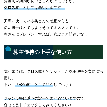
資金拘束期間が長いところが欠点ですが、
クロス取引としては高い水準です。
実際に使っている奥さんの感想からも
使い勝手はとてもよさそうでオススメです。
奥さんにプレゼントすれば、喜ぶこと間違いなし！
株主優待の上手な使い方
我が家では、クロス取引でゲットした株主優待を実際に活
用し、
また、
「倹約術」として紹介
しています。
ジャンル毎に以下の記事でまとめています
ので、
併せて是非チェックしてみてください！