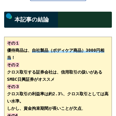
本記事の結論
その１
優待商品は、
自社製品（ボディケア商品）3000円相
当
その２
クロス取引する証券会社は、信用取引の扱いがある
その３
クロス取引の
利益率は約2.3%、クロス取引としては高
い水準。
しかし、資金拘束期間が長いことが欠点
その4