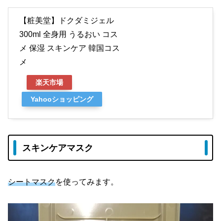
【粧美堂】ドクダミジェル
300ml 全身用 うるおい コス
メ 保湿 スキンケア 韓国コス
メ
楽天市場
Yahooショッピング
スキンケアマスク
シートマスク
を使ってみます。