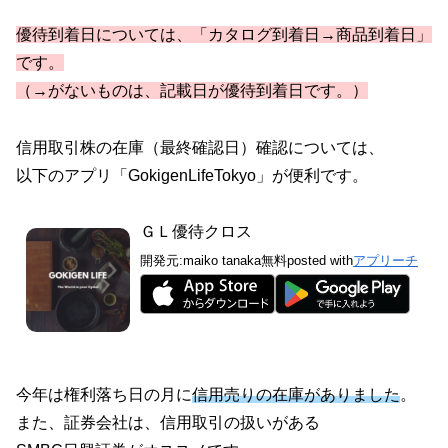
優待到着日については、「カタログ到着日→商品到着日」
です。
（→がないものは、記載日が優待到着日です。）
信用取引株の在庫（最終確認日）確認については、
以下のアプリ「GokigenLifeTokyo」が便利です。
ＧＬ優待クロス
開発元:
maiko tanaka
無料
posted with
アプリーチ
今年は権利落ち日の月に
信用売りの在庫がありました
。
また、証券会社は、信用取引の扱いがある