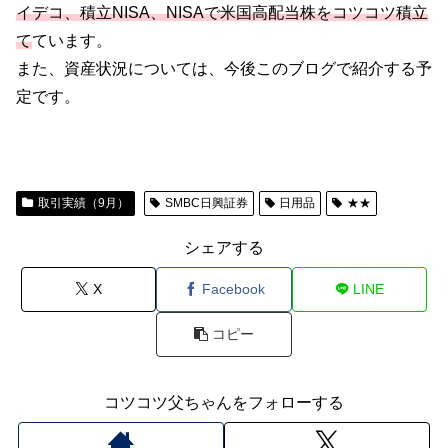
イデコ、積立NISA、NISAで米国高配当株をコツコツ積立
て
ています。
また、資産状況については、今後このブログで紹介する予
定です。
取引実績（9月）
SMBC日興証券
日用品
★★
シェアする
X
Facebook
LINE
コピー
コツコツ父ちゃんをフォローする