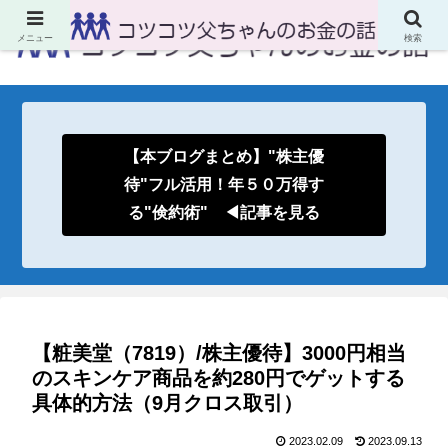
メニュー
検索
【本ブログまとめ】"株主優
待"フル活用！年５０万得す
る"倹約術" ◀記事を見る
【粧美堂（7819）/株主優待】3000円相当
のスキンケア商品を約280円でゲットする
具体的方法（9月クロス取引）
2023.02.09
2023.09.13