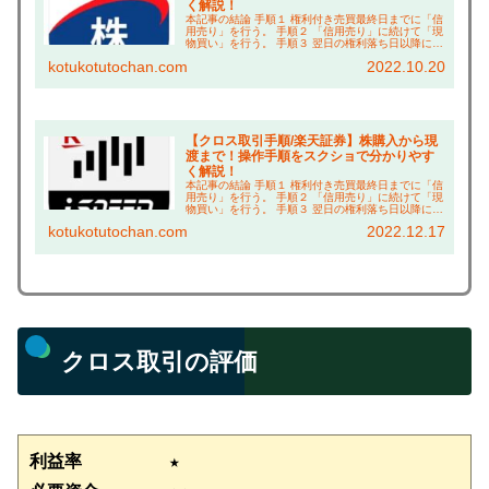
く解説！
本記事の結論 手順１ 権利付き売買最終日までに「信
用売り」を行う。 手順２ 「信用売り」に続けて「現
物買い」を行う。 手順３ 翌日の権利落ち日以降に現
渡し（「現物買い」と「信用売り」の相殺）を行
kotukotutochan.com
2022.10.20
う。 こんにちは、コツコツ父ちゃんです。本ブロ...
【クロス取引手順/楽天証券】株購入から現
渡まで！操作手順をスクショで分かりやす
く解説！
本記事の結論 手順１ 権利付き売買最終日までに「信
用売り」を行う。 手順２ 「信用売り」に続けて「現
物買い」を行う。 手順３ 翌日の権利落ち日以降に現
渡し（「現物買い」と「信用売り」の相殺）を行
kotukotutochan.com
2022.12.17
う。 こんにちは、コツコツ父ちゃんです。本ブロ...
クロス取引の評価
利益率　　　　　★