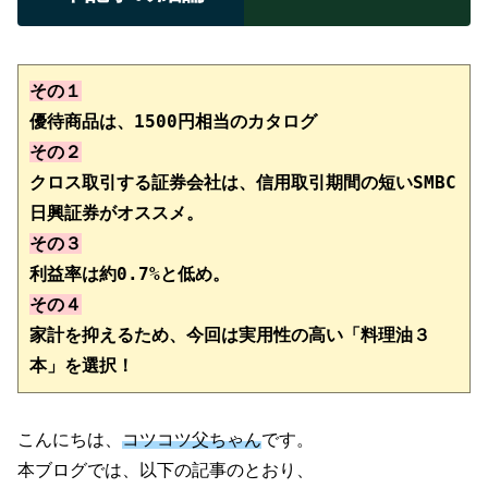
その１
その２
クロス取引する証券会社は、信用取引期間の短いSMBC
その３
利益率は約0.7%と低め。
その４
家計を抑えるため、今回は実用性の高い「料理油３
本」を選択！
こんにちは、
コツコツ父ちゃん
です。
本ブログでは、以下の記事のとおり、