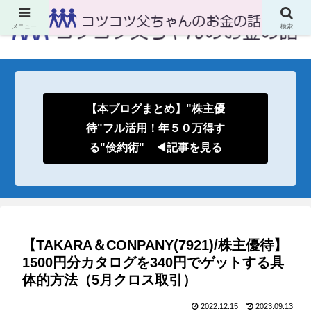
メニュー
検索
【本ブログまとめ】"株主優
待"フル活用！年５０万得す
る"倹約術" ◀記事を見る
【TAKARA＆CONPANY(7921)/株主優待】
1500円分カタログを340円でゲットする具
体的方法（5月クロス取引）
2022.12.15
2023.09.13