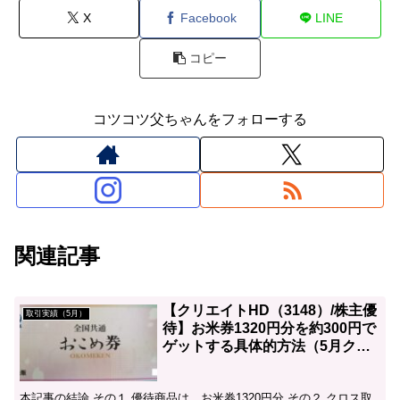
X
Facebook
LINE
コピー
コツコツ父ちゃんをフォローする
関連記事
【クリエイトHD（3148）/株主優
取引実績（5月）
待】お米券1320円分を約300円で
ゲットする具体的方法（5月クロ
ス取引）
本記事の結論 その１ 優待商品は、お米券1320円分 その２ クロス取