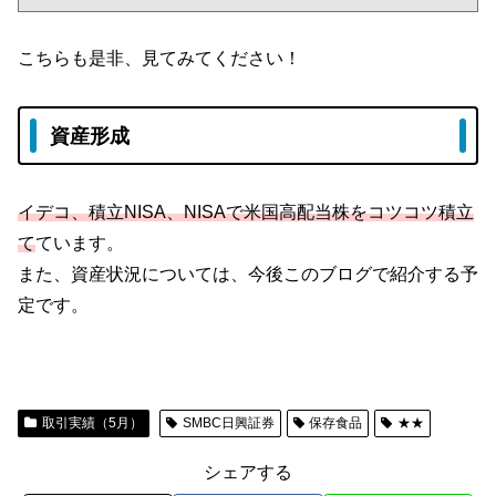
こちらも是非、見てみてください！
資産形成
イデコ、積立NISA、NISAで米国高配当株をコツコツ積立
て
ています。
また、資産状況については、今後このブログで紹介する予
定です。
取引実績（5月）
SMBC日興証券
保存食品
★★
シェアする