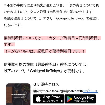
※不測の事態等により損失が生じた場合、
一切の責任について負
いかねますので、クロス取引は自己責任でお願いいたします。
※最終確認日については、アプリ「GokigenLifeTokyo」で確認し
たものです。
優待到着日については、「カタログ到着日→商品到着日」
です。
（→がないものは、記載日が優待到着日です。）
信用取引株の在庫（最終確認日）確認については、
以下のアプリ「GokigenLifeTokyo」が便利です。
ＧＬ優待クロス
開発元:
maiko tanaka
無料
posted with
アプリーチ