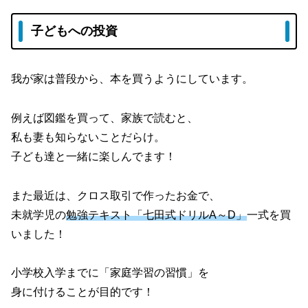
子どもへの投資
我が家は普段から、本を買うようにしています。
例えば図鑑を買って、家族で読むと、
私も妻も知らないことだらけ。
子ども達と一緒に楽しんでます！
また最近は、クロス取引で作ったお金で、
未就学児の
勉強テキスト「七田式ドリルA～D」
一式を買
いました！
小学校入学までに「家庭学習の習慣」を
身に付けることが目的です！